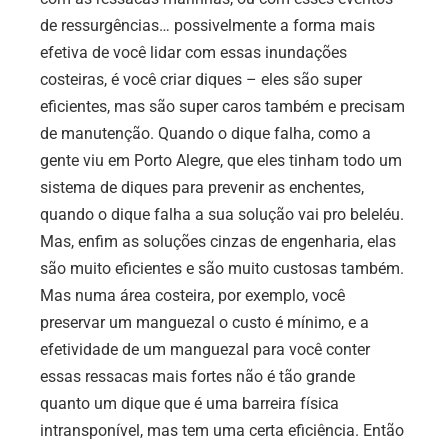
de ressurgências… possivelmente a forma mais
efetiva de você lidar com essas inundações
costeiras, é você criar diques – eles são super
eficientes, mas são super caros também e precisam
de manutenção. Quando o dique falha, como a
gente viu em Porto Alegre, que eles tinham todo um
sistema de diques para prevenir as enchentes,
quando o dique falha a sua solução vai pro beleléu.
Mas, enfim as soluções cinzas de engenharia, elas
são muito eficientes e são muito custosas também.
Mas numa área costeira, por exemplo, você
preservar um manguezal o custo é mínimo, e a
efetividade de um manguezal para você conter
essas ressacas mais fortes não é tão grande
quanto um dique que é uma barreira física
intransponível, mas tem uma certa eficiência. Então