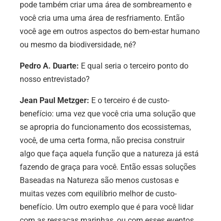
pode também criar uma área de sombreamento e
você cria uma uma área de resfriamento. Então
você age em outros aspectos do bem-estar humano
ou mesmo da biodiversidade, né?
Pedro A. Duarte:
E qual seria o terceiro ponto do
nosso entrevistado?
Jean Paul Metzger:
E o terceiro é de custo-
benefício: uma vez que você cria uma solução que
se apropria do funcionamento dos ecossistemas,
você, de uma certa forma, não precisa construir
algo que faça aquela função que a natureza já está
fazendo de graça para você. Então essas soluções
Baseadas na Natureza são menos custosas e
muitas vezes com equilíbrio melhor de custo-
benefício. Um outro exemplo que é para você lidar
com as ressacas marinhas, ou com esses eventos