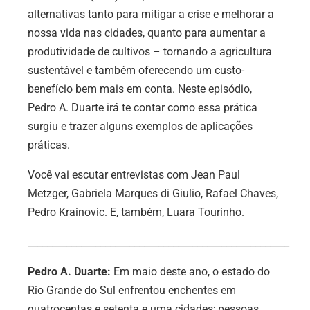
alternativas tanto para mitigar a crise e melhorar a
nossa vida nas cidades, quanto para aumentar a
produtividade de cultivos – tornando a agricultura
sustentável e também oferecendo um custo-
benefício bem mais em conta. Neste episódio,
Pedro A. Duarte irá te contar como essa prática
surgiu e trazer alguns exemplos de aplicações
práticas.
Você vai escutar entrevistas com Jean Paul
Metzger, Gabriela Marques di Giulio, Rafael Chaves,
Pedro Krainovic. E, também, Luara Tourinho.
______________________________________________________
Pedro A. Duarte:
Em maio deste ano, o estado do
Rio Grande do Sul enfrentou enchentes em
quatrocentas e setenta e uma cidades; pessoas