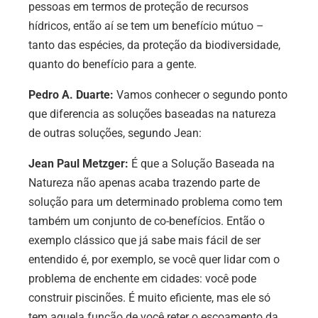
pessoas em termos de proteção de recursos
hídricos, então aí se tem um benefício mútuo –
tanto das espécies, da proteção da biodiversidade,
quanto do benefício para a gente.
Pedro A. Duarte:
Vamos conhecer o segundo ponto
que diferencia as soluções baseadas na natureza
de outras soluções, segundo Jean:
Jean Paul Metzger:
É que a Solução Baseada na
Natureza não apenas acaba trazendo parte de
solução para um determinado problema como tem
também um conjunto de co-benefícios. Então o
exemplo clássico que já sabe mais fácil de ser
entendido é, por exemplo, se você quer lidar com o
problema de enchente em cidades: você pode
construir piscinões. É muito eficiente, mas ele só
tem aquela função de você reter o escoamento da