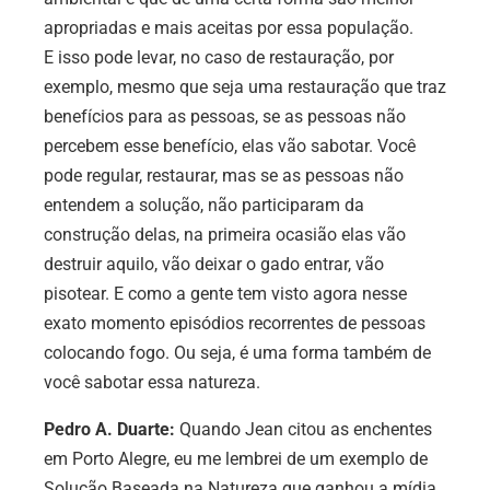
apropriadas e mais aceitas por essa população.
E isso pode levar, no caso de restauração, por
exemplo, mesmo que seja uma restauração que traz
benefícios para as pessoas, se as pessoas não
percebem esse benefício, elas vão sabotar. Você
pode regular, restaurar, mas se as pessoas não
entendem a solução, não participaram da
construção delas, na primeira ocasião elas vão
destruir aquilo, vão deixar o gado entrar, vão
pisotear. E como a gente tem visto agora nesse
exato momento episódios recorrentes de pessoas
colocando fogo. Ou seja, é uma forma também de
você sabotar essa natureza.
Pedro A. Duarte:
Quando Jean citou as enchentes
em Porto Alegre, eu me lembrei de um exemplo de
Solução Baseada na Natureza que ganhou a mídia